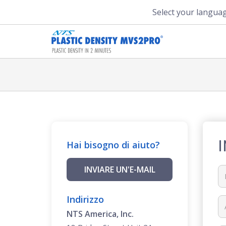
Select your langua
Hai bisogno di aiuto?
INVIARE UN'E-MAIL
Indirizzo
NTS America, Inc.