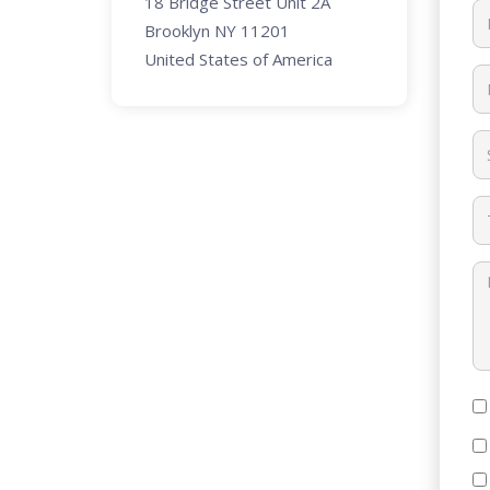
18 Bridge Street Unit 2A
Brooklyn NY 11201
United States of America