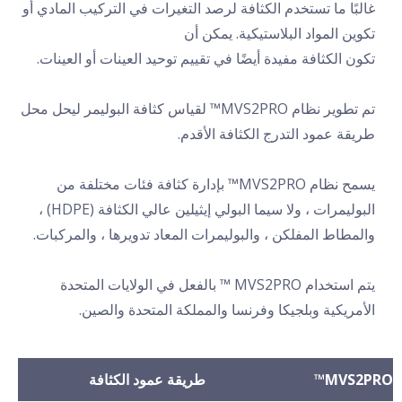
غالبًا ما تستخدم الكثافة لرصد التغيرات في التركيب المادي أو
تكوين المواد البلاستيكية. يمكن أن
تكون الكثافة مفيدة أيضًا في تقييم توحيد العينات أو العينات.
تم تطوير نظام MVS2PRO™ لقياس كثافة البوليمر ليحل محل
طريقة عمود التدرج الكثافة الأقدم.
يسمح نظام MVS2PRO™ بإدارة كثافة فئات مختلفة من
البوليمرات ، ولا سيما البولي إيثيلين عالي الكثافة (HDPE) ،
والمطاط المفلكن ، والبوليمرات المعاد تدويرها ، والمركبات.
يتم استخدام MVS2PRO ™ بالفعل في الولايات المتحدة
الأمريكية وبلجيكا وفرنسا والمملكة المتحدة والصين.
MVS2PRO™
طريقة عمود الكثافة