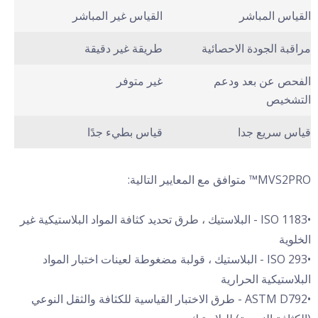
القياس المباشر
القياس غير المباشر
مراقبة الجودة الاحصائية
طريقة غير دقيقة
الفحص عن بعد ودعم
غير متوفر
التشخيص
قياس سريع جدا
قياس بطيء جدًا
MVS2PRO™ متوافق مع المعايير التالية:
•ISO 1183 - البلاستيك ، طرق تحديد كثافة المواد البلاستيكية غير
الخلوية
•ISO 293 - البلاستيك ، قولبة مضغوطة لعينات اختبار المواد
البلاستيكية الحرارية
•ASTM D792 - طرق الاختبار القياسية للكثافة والثقل النوعي