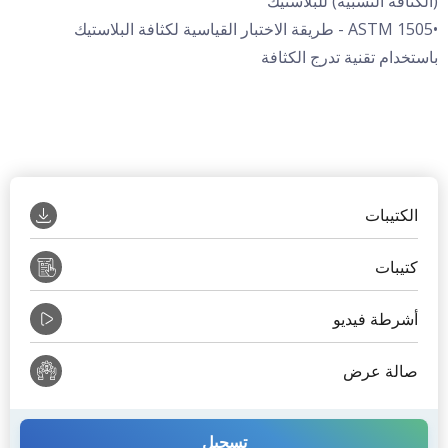
(الكثافة النسبية) للبلاستيك
•ASTM 1505 - طريقة الاختبار القياسية لكثافة البلاستيك
باستخدام تقنية تدرج الكثافة
الكتيبات
كتيبات
أشرطة فيديو
صالة عرض
تسجيل